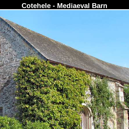
Cotehele - Mediaeval Barn