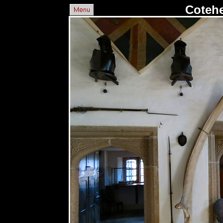
Cotehe