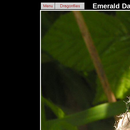
Emerald Da