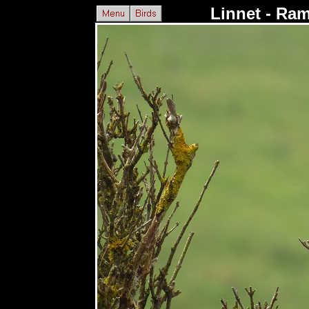
Linnet - Ra