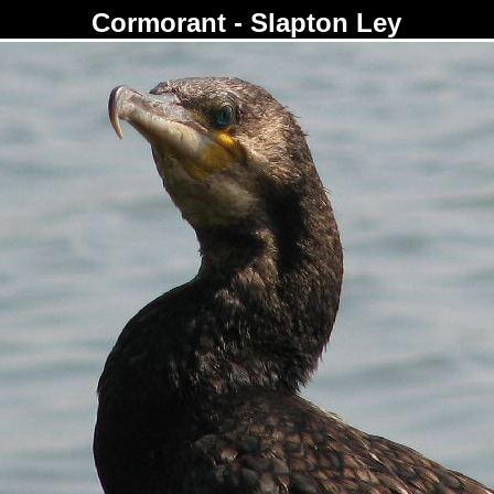
Cormorant - Slapton Ley