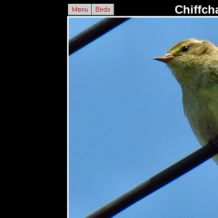
Chiffch